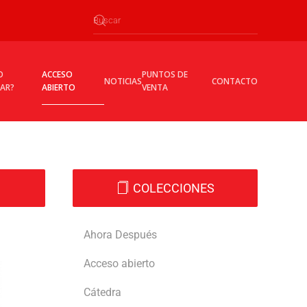
O
ACCESO
PUNTOS DE
NOTICIAS
CONTACTO
CAR?
ABIERTO
VENTA
COLECCIONES
Ahora Después
Acceso abierto
Cátedra