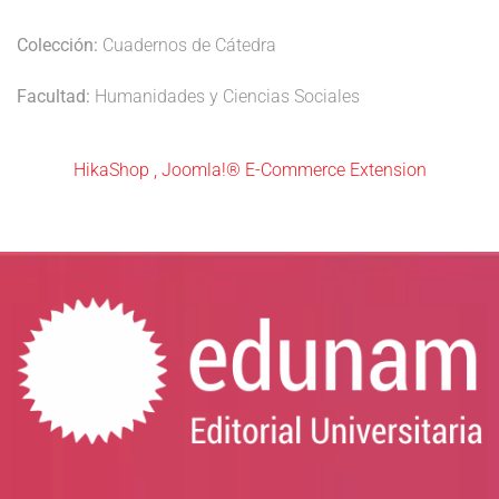
Colección:
Cuadernos de Cátedra
Facultad:
Humanidades y Ciencias Sociales
HikaShop , Joomla!® E-Commerce Extension