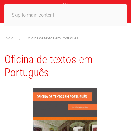
MENÚ
Skip to main content
Inicio
Oficina de textos em Português
Oficina de textos em
Português