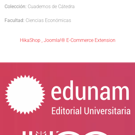
Colección:
Cuadernos de Cátedra
Facultad:
Ciencias Económicas
HikaShop , Joomla!® E-Commerce Extension