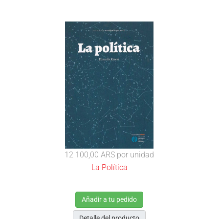
12 100,00 ARS
por unidad
La Política
Añadir a tu pedido
Detalle del producto