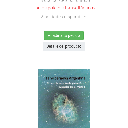
18 000,00 ARS
por unidad
Judíos polacos transatlánticos
2 unidades disponibles
Añadir a tu pedido
Detalle del producto