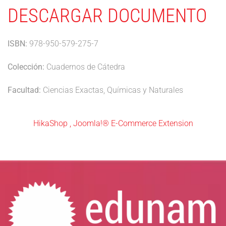
DESCARGAR DOCUMENTO
ISBN:
978-950-579-275-7
Colección:
Cuadernos de Cátedra
Facultad:
Ciencias Exactas, Químicas y Naturales
HikaShop , Joomla!® E-Commerce Extension