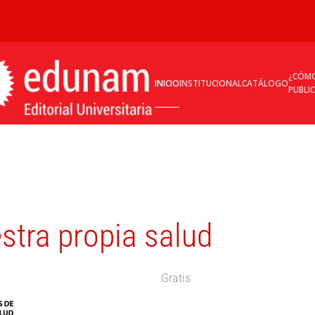
¿CÓM
INICIO
INSTITUCIONAL
CATÁLOGO
PUBLI
stra propia salud
Gratis