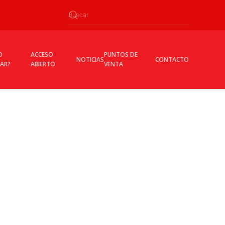
O
ACCESO
PUNTOS DE
NOTICIAS
CONTACTO
CAR?
ABIERTO
VENTA