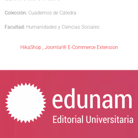
Colección:
Cuadernos de Cátedra
Facultad:
Humanidades y Ciencias Sociales
HikaShop , Joomla!® E-Commerce Extension