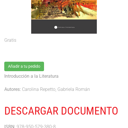
Gratis
Añadir a tu pedido
Introducción a la Literatura
Autores:
Carolina Repetto, Gabriela Román
DESCARGAR DOCUMENTO
ISBN:
978-950-579-380-8