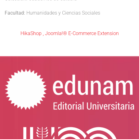
Facultad:
Humanidades y Ciencias Sociales
HikaShop , Joomla!® E-Commerce Extension