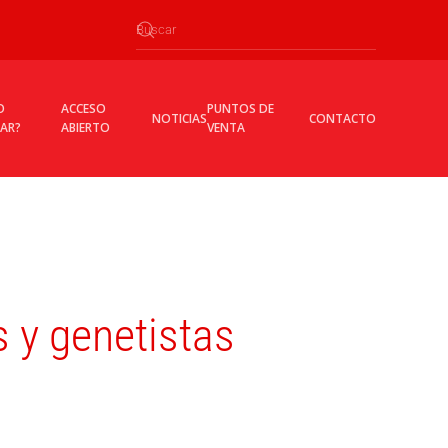
O
ACCESO
PUNTOS DE
NOTICIAS
CONTACTO
CAR?
ABIERTO
VENTA
s y genetistas