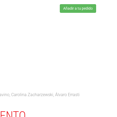
Añadir a tu pedido
vino, Carolina Zacharzewski, Álvaro Errasti
ENTO