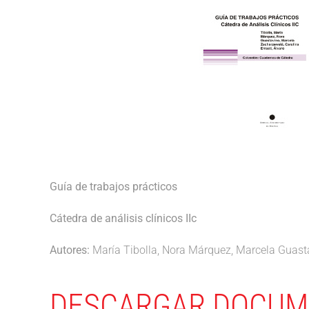
Guía de trabajos prácticos
Cátedra de análisis clínicos IIc
Autores:
María Tibolla, Nora Márquez, Marcela Guasta
DESCARGAR DOCUM