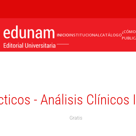
¿CÓMO
INICIO
INSTITUCIONAL
CATÁLOGO
PUBLIC
icos - Análisis Clínicos I
Gratis