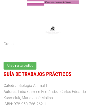
Gratis
Añadir a tu pedido
GUÍA DE TRABAJOS PRÁCTICOS
Cátedra:
Biología Animal I
Autores:
Lidia Carmen Fernández, Carlos Eduardo
Kusmeluk, María José Molina
ISBN:
978-950-766-262-1