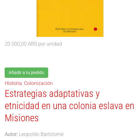
20 000,00 ARS
por unidad
Añadir a tu pedido
Historia
,
Colonización
Estrategias adaptativas y
etnicidad en una colonia eslava en
Misiones
Autor:
Leopoldo Bartolomé