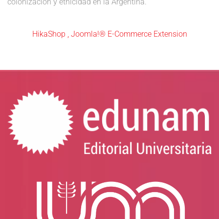
colonización y etnicidad en la Argentina.
HikaShop , Joomla!® E-Commerce Extension