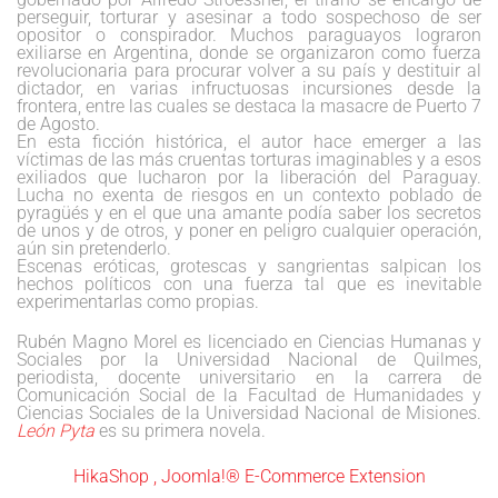
perseguir, torturar y asesinar a todo sospechoso de ser
opositor o conspirador. Muchos paraguayos lograron
exiliarse en Argentina, donde se organizaron como fuerza
revolucionaria para procurar volver a su país y destituir al
dictador, en varias infructuosas incursiones desde la
frontera, entre las cuales se destaca la masacre de Puerto 7
de Agosto.
En esta ficción histórica, el autor hace emerger a las
víctimas de las más cruentas torturas imaginables y a esos
exiliados que lucharon por la liberación del Paraguay.
Lucha no exenta de riesgos en un contexto poblado de
pyragüés y en el que una amante podía saber los secretos
de unos y de otros, y poner en peligro cualquier operación,
aún sin pretenderlo.
Escenas eróticas, grotescas y sangrientas salpican los
hechos políticos con una fuerza tal que es inevitable
experimentarlas como propias.
Rubén Magno Morel es licenciado en Ciencias Humanas y
Sociales por la Universidad Nacional de Quilmes,
periodista, docente universitario en la carrera de
Comunicación Social de la Facultad de Humanidades y
Ciencias Sociales de la Universidad Nacional de Misiones.
León Pyta
es su primera novela.
HikaShop , Joomla!® E-Commerce Extension