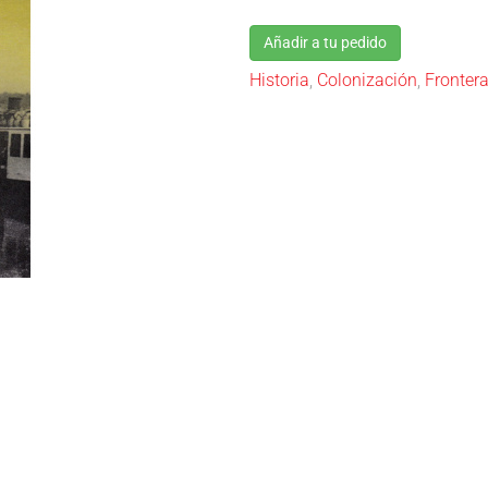
Añadir a tu pedido
Historia
,
Colonización
,
Fronter