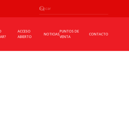
O
ACCESO
PUNTOS DE
NOTICIAS
CONTACTO
CAR?
ABIERTO
VENTA