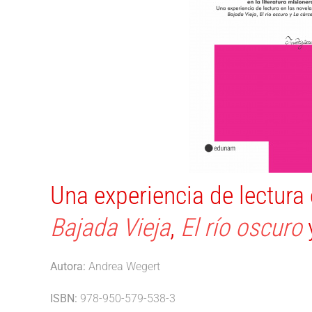
Una experiencia de lectura 
Bajada Vieja
,
El río oscuro
Autora:
Andrea Wegert
ISBN:
978-950-579-538-3