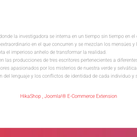
donde la investigadora se interna en un tiempo sin tiempo en el 
traordinario en el que concurren y se mezclan los mensúes y la 
rota el imperioso anhelo de transformar la realidad.
n las producciones de tres escritores pertenecientes a diferent
res apasionados por los misterios de nuestra verde y selvática 
ión del lenguaje y los conflictos de identidad de cada individuo y 
HikaShop , Joomla!® E-Commerce Extension