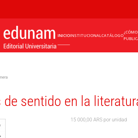
¿CÓMO
INICIO
INSTITUCIONAL
CATÁLOGO
PUBLIC
onera
de sentido en la literatu
15 000,00 ARS
por unidad