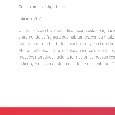
Colección:
Investigadores
Edición:
2021
Un análisis en clave semiótica recorre estas páginas 
entremundo de frontera que habitamos, con su matiz ex
autoritarismo, la huida, las injusticias… y en el que b
Abordar el tópico de los desplazamientos de sentido e
modelos narrativos hacia la formación de nuevos lecto
la tierra, el rico vocabulario resultante de la hibridac