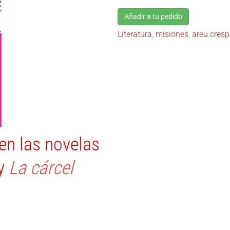
Añadir a tu pedido
Literatura
,
misiones
,
areu cres
en las novelas
y
La cárcel