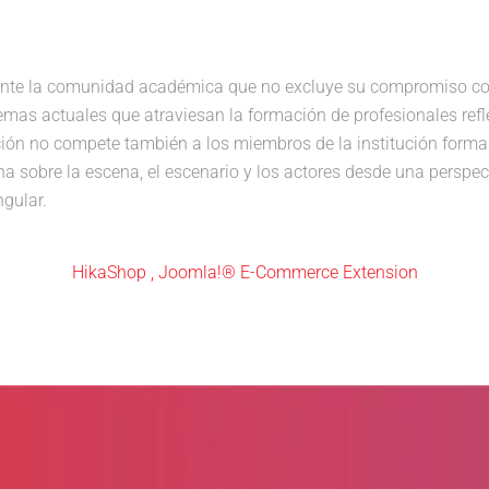
a ante la comunidad académica que no excluye su compromiso co
emas actuales que atraviesan la formación de profesionales refle
ción no compete también a los miembros de la institución forma
ona sobre la escena, el escenario y los actores desde una perspec
ngular.
HikaShop , Joomla!® E-Commerce Extension