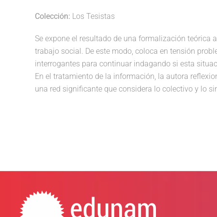
Colección:
Los Tesistas
Se expone el resultado de una formalización teóric
trabajo social. De este modo, coloca en tensión probl
interrogantes para continuar indagando si esta situa
En el tratamiento de la información, la autora reflexi
una red significante que considera lo colectivo y lo si