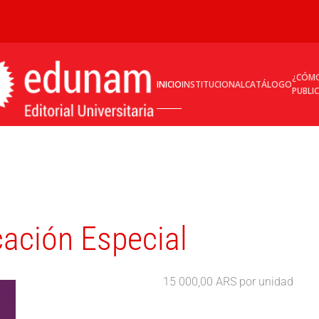
¿CÓM
INICIO
INSTITUCIONAL
CATÁLOGO
PUBLI
cación Especial
15 000,00 ARS
por unidad