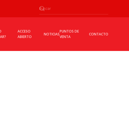
O
ACCESO
PUNTOS DE
NOTICIAS
CONTACTO
CAR?
ABIERTO
VENTA