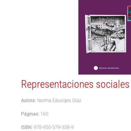
Representaciones sociales
Autora:
Norma Eduviges Díaz
Páginas:
160
ISBN:
978-950-579-338-9