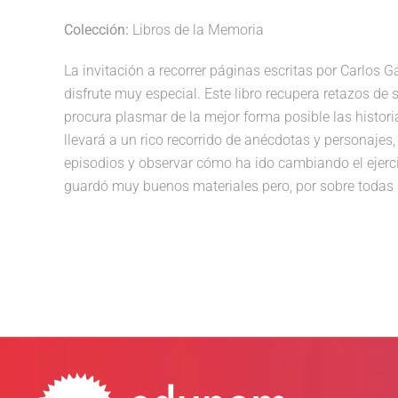
Colección:
Libros de la Memoria
La invitación a recorrer páginas escritas por Carlos 
disfrute muy especial. Este libro recupera retazos de
procura plasmar de la mejor forma posible las histor
llevará a un rico recorrido de anécdotas y personajes
episodios y observar cómo ha ido cambiando el ejercic
guardó muy buenos materiales pero, por sobre todas l