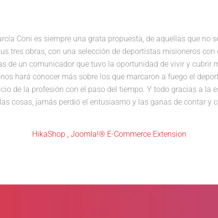
García Coni es siempre una grata propuesta, de aquellas que no 
 sus tres obras, con una selección de deportistas misioneros con 
ias de un comunicador que tuvo la oportunidad de vivir y cubri
, nos hará conocer más sobre los que marcaron a fuego el deport
io de la profesión con el paso del tiempo. Y todo gracias a la e
as cosas, jamás perdió el entusiasmo y las ganas de contar y c
HikaShop , Joomla!® E-Commerce Extension