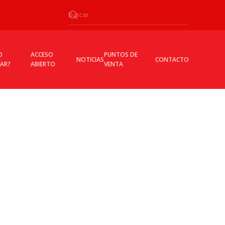
O
ACCESO
PUNTOS DE
NOTICIAS
CONTACTO
CAR?
ABIERTO
VENTA