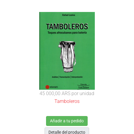
45 000,00 ARS
por unidad
Tamboleros
Añadir a tu pedido
Detalle del producto