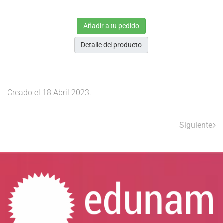
Añadir a tu pedido
Detalle del producto
Creado el
18 Abril 2023
.
Siguiente