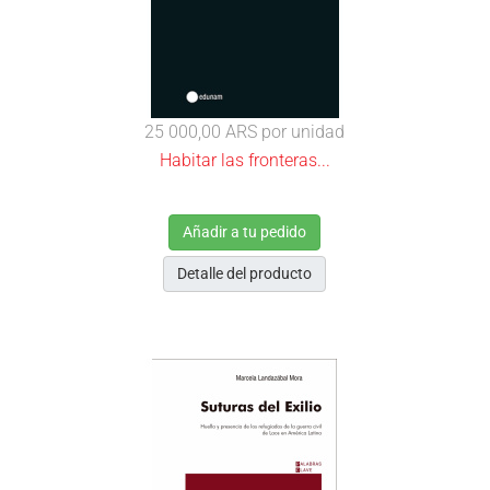
25 000,00 ARS
por unidad
Habitar las fronteras...
Añadir a tu pedido
Detalle del producto