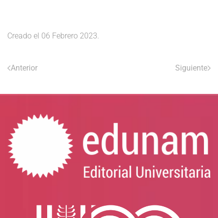
Creado el
06 Febrero 2023
.
Anterior
Siguiente