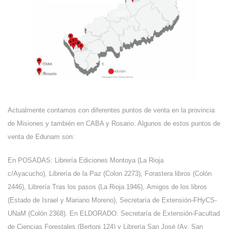
Actualmente contamos con diferentes puntos de venta en la provincia
de Misiones y también en CABA y Rosario. Algunos de estos p
untos de
venta de Edunam son:
En POSADAS:
Librería Ediciones Montoya (
La Rioja
c/Ayacucho),
Librería de la Paz (
Colon 2273),
Forastera libros (
Colón
2446),
Librería Tras los pasos (
La Rioja 1946),
Amigos de los libros
(
Estado de Israel y Mariano Moreno),
Secretaría de Extensión-FHyCS-
UNaM (Colón 2368). En ELDORADO:
Secretaría de Extensión-Facultad
de Ciencias Forestales (
Bertoni 124) y
Librería San José (Av. San