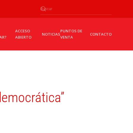
ACCESO
PUNTOS DE
NOTICIAS
CONTACTO
AR?
ABIERTO
VENTA
 democrática”