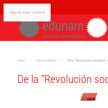
Skip to main content
Inicio
Acceso abierto
De la “Revolución socialista” 
De la “Revolución soc