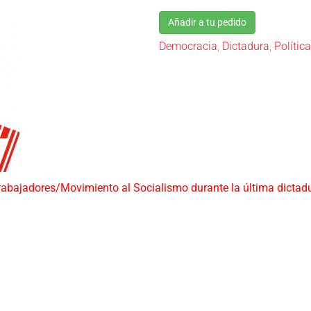
Añadir a tu pedido
Democracia
,
Dictadura
,
Política
s Trabajadores/Movimiento al Socialismo durante la última dicta