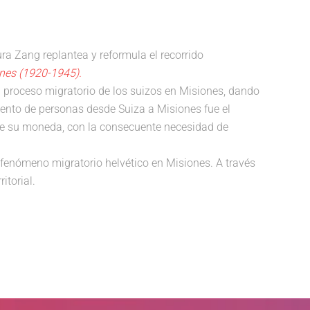
ra Zang replantea y reformula el recorrido
ones (1920-1945).
l proceso migratorio de los suizos en Misiones, dando
miento de personas desde Suiza a Misiones fue el
 de su moneda, con la consecuente necesidad de
 fenómeno migratorio helvético en Misiones. A través
itorial.