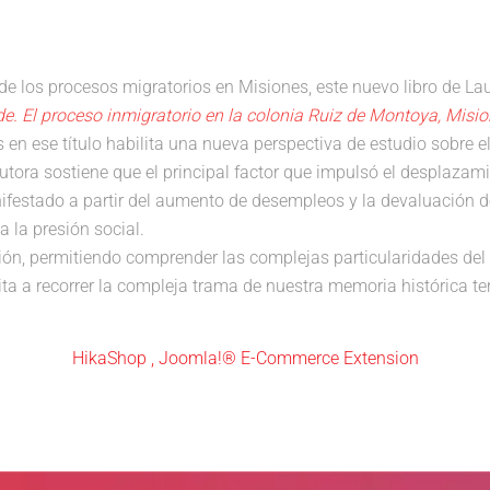
de los procesos migratorios en Misiones, este nuevo libro de Lau
rde. El proceso inmigratorio en la colonia Ruiz de Montoya, Misi
 en ese título habilita una nueva perspectiva de estudio sobre e
 autora sostiene que el principal factor que impulsó el desplaza
anifestado a partir del aumento de desempleos y la devaluación
 la presión social.
ción, permitiendo comprender las complejas particularidades del
vita a recorrer la compleja trama de nuestra memoria histórica terr
HikaShop , Joomla!® E-Commerce Extension