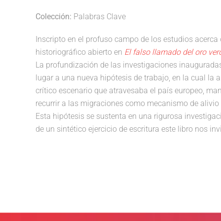
Colección:
Palabras Clave
Inscripto en el profuso campo de los estudios acerca 
historiográfico abierto en
El falso llamado del oro ve
La profundización de las investigaciones inauguradas
lugar a una nueva hipótesis de trabajo, en la cual la
crítico escenario que atravesaba el país europeo, m
recurrir a las migraciones como mecanismo de alivio a
Esta hipótesis se sustenta en una rigurosa investiga
de un sintético ejercicio de escritura este libro nos in