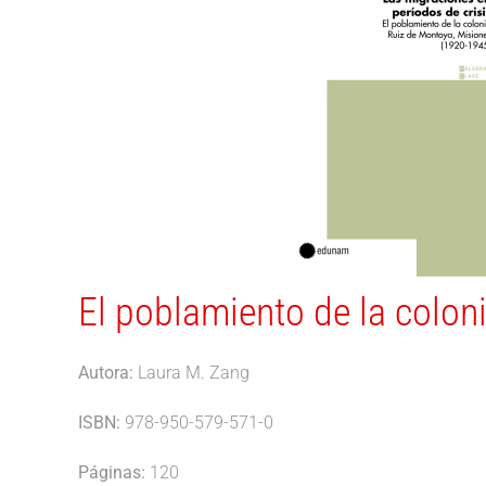
El poblamiento de la colo
Autora:
Laura M. Zang
ISBN:
978-950-579-571-0
Páginas:
120