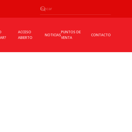
O
ACCESO
PUNTOS DE
NOTICIAS
CONTACTO
CAR?
ABIERTO
VENTA