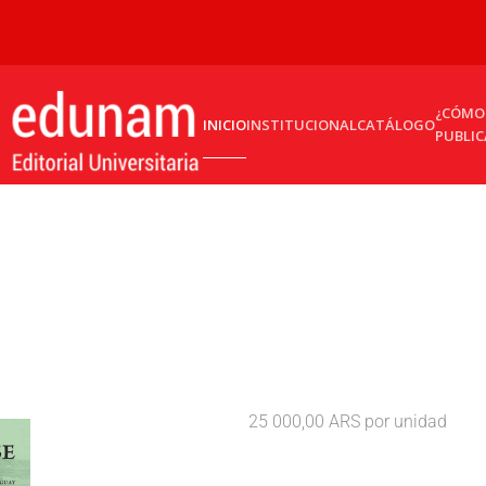
¿CÓMO
INICIO
INSTITUCIONAL
CATÁLOGO
PUBLIC
25 000,00 ARS
por unidad