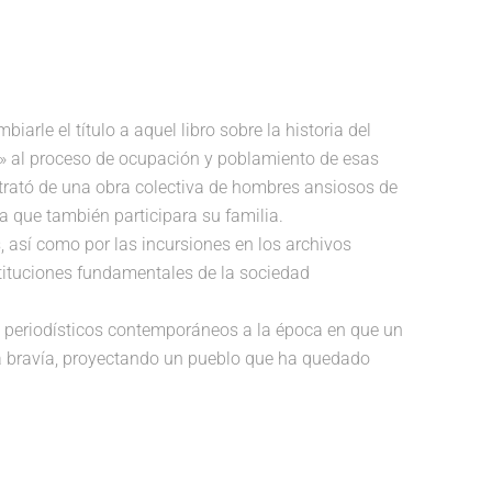
arle el título a aquel libro sobre la historia del
» al proceso de ocupación y poblamiento de esas
se trató de una obra colectiva de hombres ansiosos de
a que también participara su familia.
, así como por las incursiones en los archivos
instituciones fundamentales de la sociedad
es y periodísticos contemporáneos a la época en que un
lva bravía, proyectando un pueblo que ha quedado