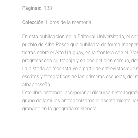
Páginas:
138
Colección:
Libros de la memoria
En esta publicación de la Editorial Universitaria, el c
pueblo de Alba Posse que publicara de forma indepe
tierras sobre el Alto Uruguay, en la frontera con el B
progresar con su trabajo y en pos del bien común, de
La historia se reconstruye a partir de entrevistas qu
escritos y fotográficos de las primeras escuelas, del 
albaposseña.
Este libro pretende incorporar al discurso historiográ
grupo de familias protagonizaron el asentamiento, la
grabado en la geografía misionera.