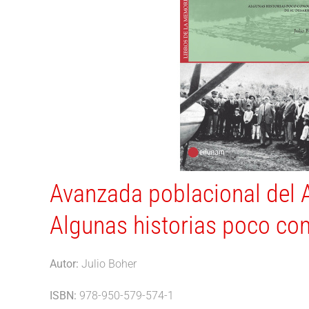
Avanzada poblacional del 
Algunas historias poco con
Autor:
Julio Boher
ISBN:
978-950-579-574-1