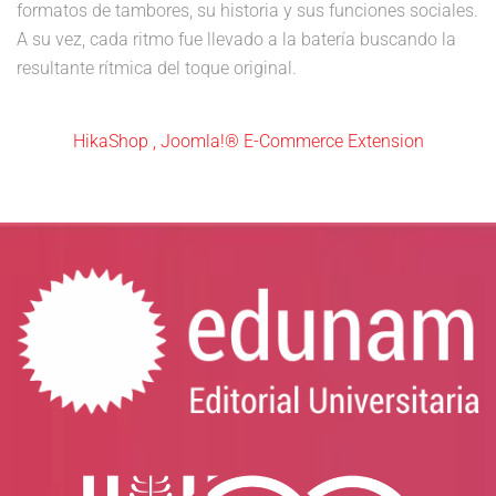
formatos de tambores, su historia y sus funciones sociales.
A su vez, cada ritmo fue llevado a la batería buscando la
resultante rítmica del toque original.
HikaShop , Joomla!® E-Commerce Extension