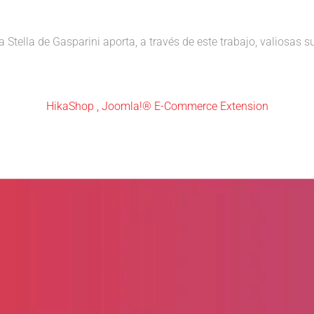
 Stella de Gasparini aporta, a través de este trabajo, valiosas s
HikaShop , Joomla!® E-Commerce Extension