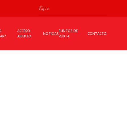
O
ACCESO
PUNTOS DE
NOTICIAS
CONTACTO
CAR?
ABIERTO
VENTA