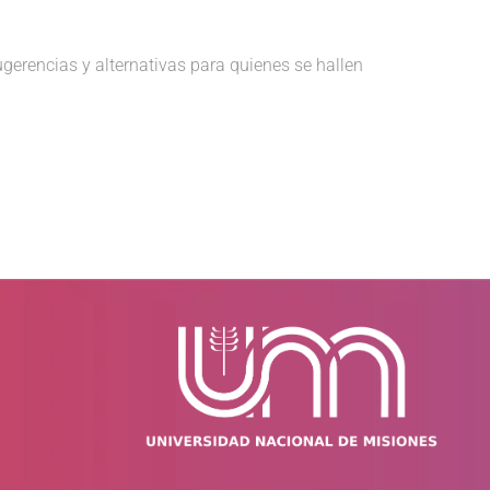
ugerencias y alternativas para quienes se hallen