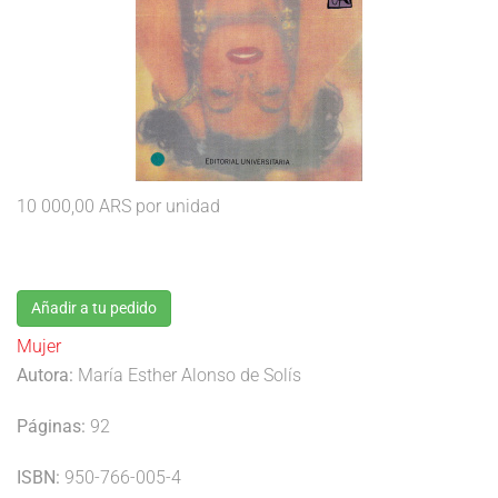
10 000,00 ARS
por unidad
Añadir a tu pedido
Mujer
Autora:
María Esther Alonso de Solís
Páginas:
92
ISBN:
950-766-005-4