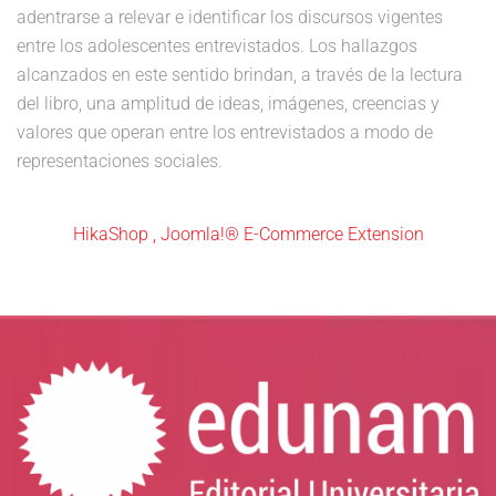
adentrarse a relevar e identificar los discursos vigentes
entre los adolescentes entrevistados. Los hallazgos
alcanzados en este sentido brindan, a través de la lectura
del libro, una amplitud de ideas, imágenes, creencias y
valores que operan entre los entrevistados a modo de
representaciones sociales.
HikaShop , Joomla!® E-Commerce Extension