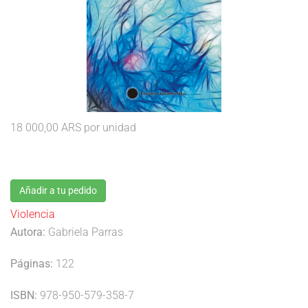
18 000,00 ARS
por unidad
Añadir a tu pedido
Violencia
Autora:
Gabriela Parras
Páginas:
122
ISBN:
978-950-579-358-7