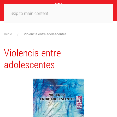
MENÚ
Skip to main content
Inicio
Violencia entre adolescentes
Violencia entre
adolescentes