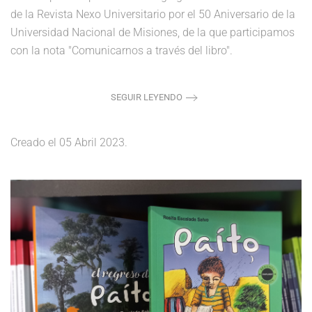
de la Revista Nexo Universitario por el 50 Aniversario de la
Universidad Nacional de Misiones, de la que participamos
con la nota "Comunicarnos a través del libro".
SEGUIR LEYENDO
Creado el
05 Abril 2023
.