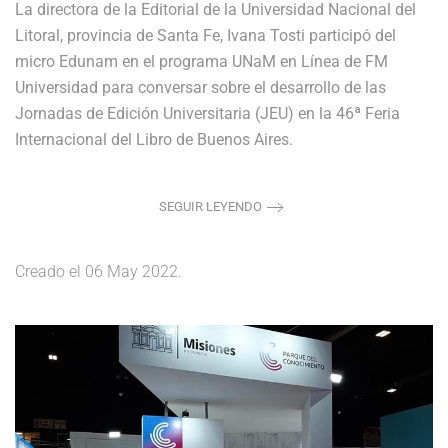
La directora de la Editorial de la Universidad Nacional del
Litoral, provincia de Santa Fe, Ivana Tosti participó del
micro Edunam en el programa UNaM en Línea de FM
Universidad para conversar sobre el desarrollo de las
Jornadas de Edición Universitaria (JEU) en la 46ª Feria
Internacional del Libro de Buenos Aires.
SEGUIR LEYENDO
Creado el
06 May 2022
.