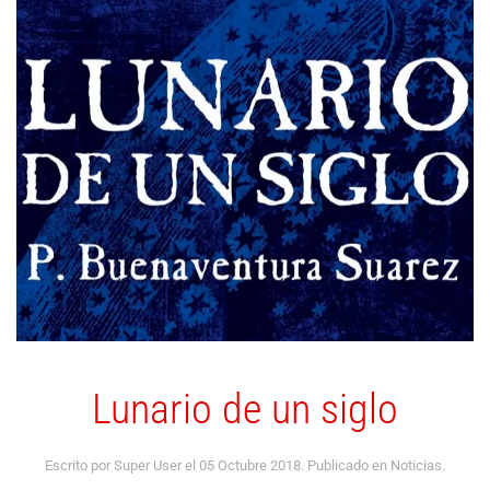
Lunario de un siglo
Escrito por Super User el
05 Octubre 2018
. Publicado en
Noticias
.