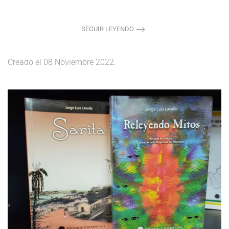
SEGUIR LEYENDO
Creado el
08 Noviembre 2022
.