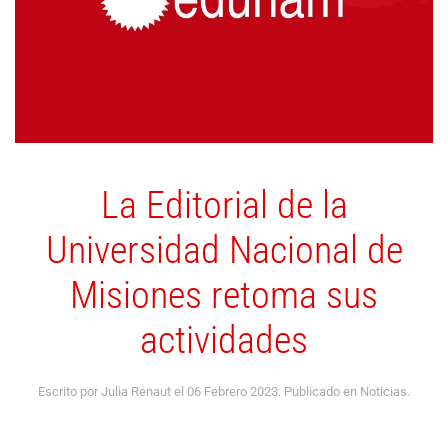
La Editorial de la
Universidad Nacional de
Misiones retoma sus
actividades
Escrito por Julia Renaut el
06 Febrero 2023
. Publicado en
Noticias
.