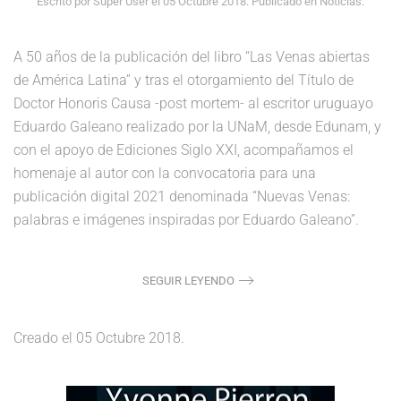
Escrito por Super User el
05 Octubre 2018
. Publicado en
Noticias
.
A 50 años de la publicación del libro “Las Venas abiertas
de América Latina” y tras el otorgamiento del Título de
Doctor Honoris Causa -post mortem- al escritor uruguayo
Eduardo Galeano realizado por la UNaM, desde Edunam, y
con el apoyo de Ediciones Siglo XXI, acompañamos el
homenaje al autor con la convocatoria para una
publicación digital 2021 denominada “Nuevas Venas:
palabras e imágenes inspiradas por Eduardo Galeano”.
SEGUIR LEYENDO
Creado el
05 Octubre 2018
.