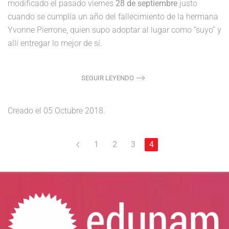
modificado el pasado viernes
28 de septiembre
justo
cuando se cumplía un año del fallecimiento de la hermana
Yvonne Pierrone, quien supo adoptar al lugar como “suyo” y
allí entregar lo mejor de sí.
SEGUIR LEYENDO
Creado el
05 Octubre 2018
.
1
2
3
4