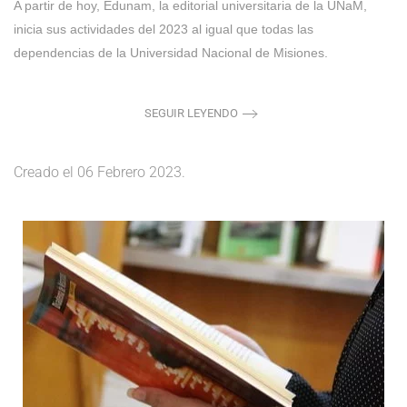
A partir de hoy, Edunam, la editorial universitaria de la UNaM,
inicia sus actividades del 2023 al igual que todas las
dependencias de la Universidad Nacional de Misiones.
SEGUIR LEYENDO
Creado el
06 Febrero 2023
.