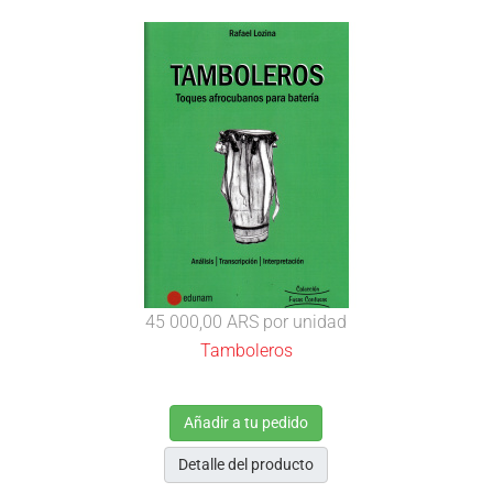
45 000,00 ARS
por unidad
Tamboleros
Añadir a tu pedido
Detalle del producto