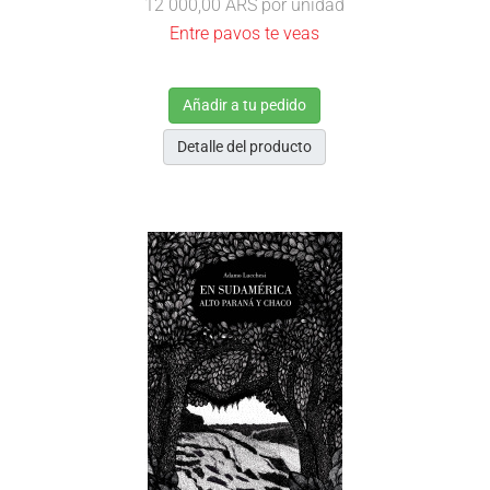
12 000,00 ARS
por unidad
Entre pavos te veas
Añadir a tu pedido
Detalle del producto