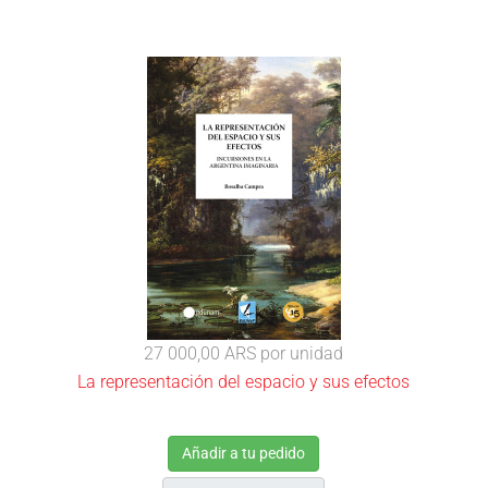
27 000,00 ARS
por unidad
La representación del espacio y sus efectos
Añadir a tu pedido