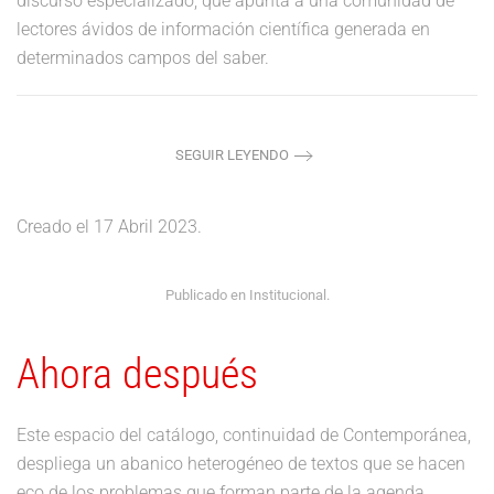
discurso especializado, que apunta a una comunidad de
lectores ávidos de información científica generada en
determinados campos del saber.
SEGUIR LEYENDO
Creado el
17 Abril 2023
.
Publicado en
Institucional
.
Ahora después
Este espacio del catálogo, continuidad de Contemporánea,
despliega un abanico heterogéneo de textos que se hacen
eco de los problemas que forman parte de la agenda