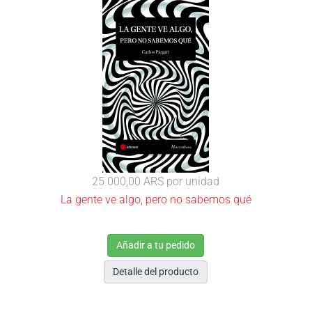
25 000,00 ARS
por unidad
La gente ve algo, pero no sabemos qué
Añadir a tu pedido
Detalle del producto