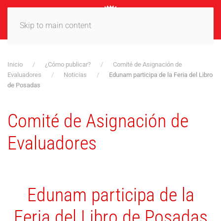
MENÚ
Skip to main content
Inicio
¿Cómo publicar?
Comité de Asignación de
Evaluadores
Noticias
Edunam participa de la Feria del Libro
de Posadas
Comité de Asignación de
Evaluadores
Edunam participa de la
Feria del Libro de Posadas