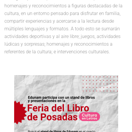
homenajes y reconocimientos a figuras destacadas
de la
cultura, en un entorno pensado para disfrutar en familia,
compartir experiencias y acercarse a la lectura desde
múltiples lenguajes y formatos.
A todo esto se sumarán
actividades deportivas y al aire libre; juegos, actividades
lúdicas y sorpresas; homenajes y reconocimientos a
referentes de la cultura; e intervenciones culturales.