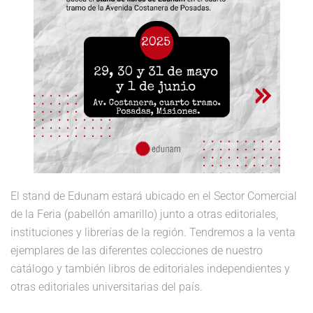
El stand de Edunam estará ubicado en el Sector Comercial
de la Feria (pabellón amarillo) junto a otras editoriales,
instituciones y librerías de la región. Tendremos a la venta
ejemplares de las diferentes colecciones de nuestro
catálogo y también libros de editoriales independientes y
otras editoriales universitarias del país.